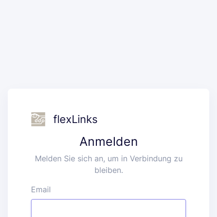
flexLinks
Anmelden
Melden Sie sich an, um in Verbindung zu
bleiben.
Email